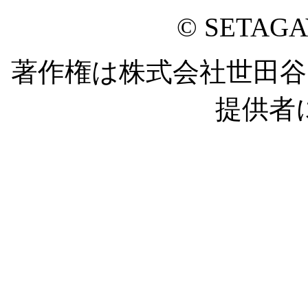
© SETAG
著作権は株式会社世田
提供者