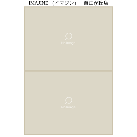
IMAJINE （イマジン） 自由が丘店