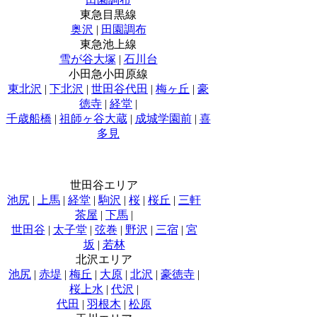
東急目黒線
奥沢
|
田園調布
東急池上線
雪が谷大塚
|
石川台
小田急小田原線
東北沢
|
下北沢
|
世田谷代田
|
梅ヶ丘
|
豪
徳寺
|
経堂
|
千歳船橋
|
祖師ヶ谷大蔵
|
成城学園前
|
喜
多見
世田谷エリア
池尻
|
上馬
|
経堂
|
駒沢
|
桜
|
桜丘
|
三軒
茶屋
|
下馬
|
世田谷
|
太子堂
|
弦巻
|
野沢
|
三宿
|
宮
坂
|
若林
北沢エリア
池尻
|
赤堤
|
梅丘
|
大原
|
北沢
|
豪徳寺
|
桜上水
|
代沢
|
代田
|
羽根木
|
松原