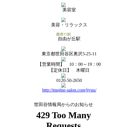
美容室
美容・リラックス
自由が丘駅
東京都世田谷区奥沢5-25-11
【営業時間】 10：00～19：00
【定休日】 木曜日
0120-50-2650
http://imajine-salon.com/jiyuu/
世田谷情報局からのお知らせ