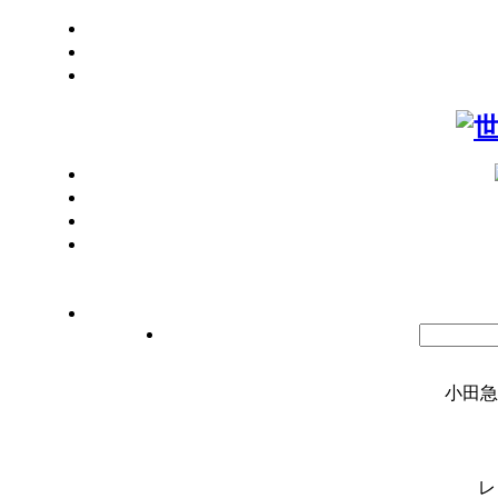
小田急
レ