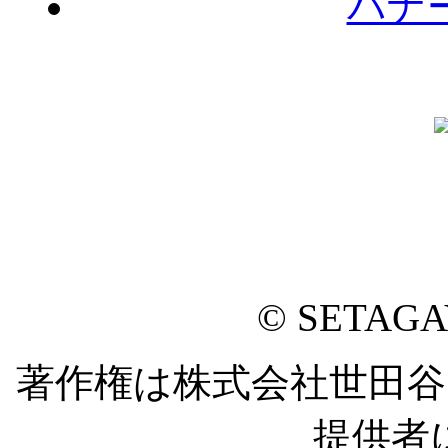
バナ
© SETAG
著作権は株式会社世田
提供者