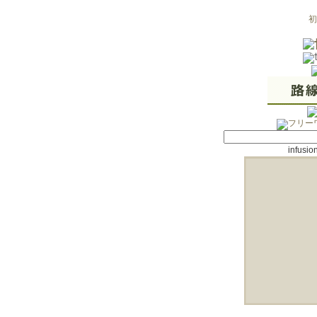
初
infu