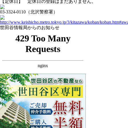
【定休日】 定休日の登録はまだありません。
03-3324-0110（北沢警察署）
http://www.keishicho.metro.tokyo.jp/3/kitazawa/koban/koban.htm#aw
世田谷情報局からのお知らせ