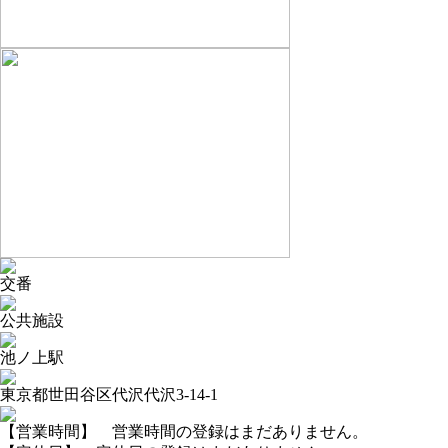
交番
公共施設
池ノ上駅
東京都世田谷区代沢代沢3-14-1
【営業時間】 営業時間の登録はまだありません。