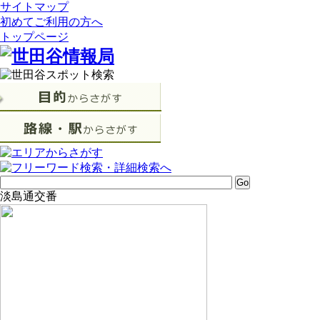
サイトマップ
初めてご利用の方へ
トップページ
淡島通交番