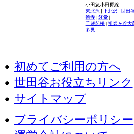
小田急小田原線
東北沢
|
下北沢
|
世田
徳寺
|
経堂
|
千歳船橋
|
祖師ヶ谷大
多見
初めてご利用の方へ
世田谷お役立ちリンク
サイトマップ
プライバシーポリシー