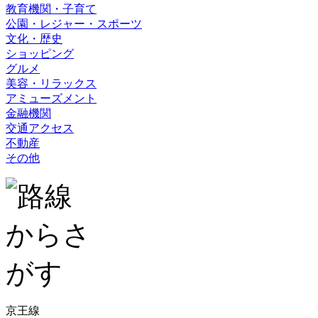
教育機関・子育て
公園・レジャー・スポーツ
文化・歴史
ショッピング
グルメ
美容・リラックス
アミューズメント
金融機関
交通アクセス
不動産
その他
京王線