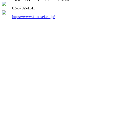
03-3702-4141
https://www.tamasei.ed.jp/