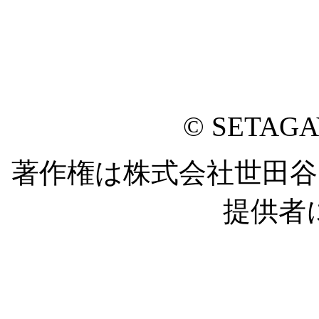
© SETAG
著作権は株式会社世田
提供者