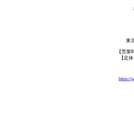
東京
【営業
【定休
https:/