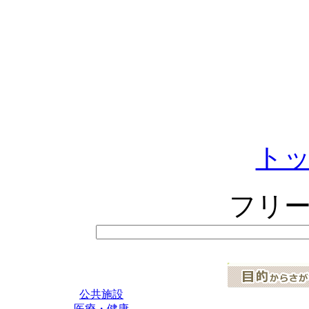
ト
フリ
公共施設
医療・健康