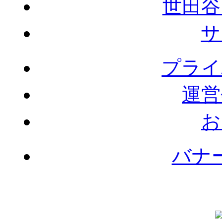
世田谷
サ
プライ
運営
お
バナ