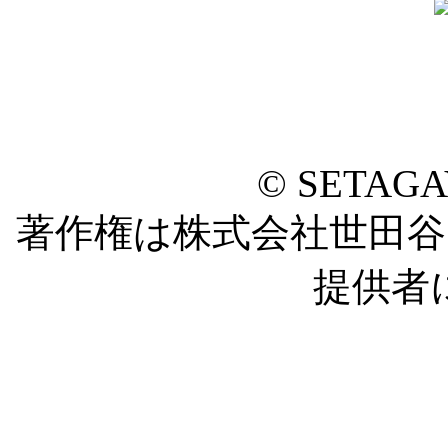
© SETAG
著作権は株式会社世田
提供者