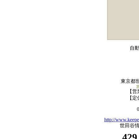
自
東京都世
【営
【定
http://www.keepe
世田谷