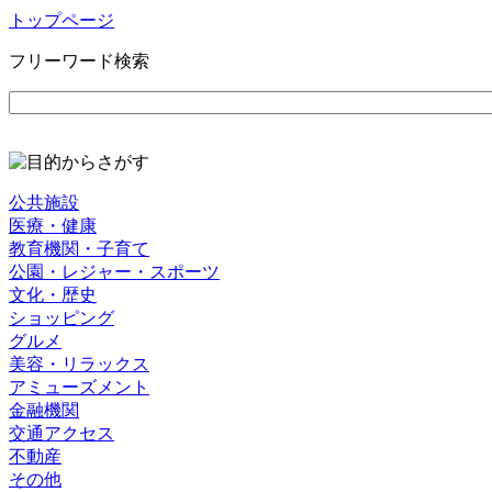
トップページ
フリーワード検索
公共施設
医療・健康
教育機関・子育て
公園・レジャー・スポーツ
文化・歴史
ショッピング
グルメ
美容・リラックス
アミューズメント
金融機関
交通アクセス
不動産
その他