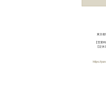
東京都世
【営業時
【定休
https://y