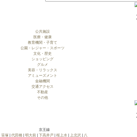
公共施設
医療・健康
教育機関・子育て
公園・レジャー・スポーツ
文化・歴史
ショッピング
グルメ
美容・リラックス
アミューズメント
金融機関
交通アクセス
不動産
その他
京王線
笹塚
|
代田橋
|
明大前
|
下高井戸
|
桜上水
|
上北沢
|
八