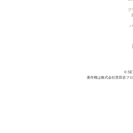
プ
バ
© S
著作権は株式会社世田谷フロ