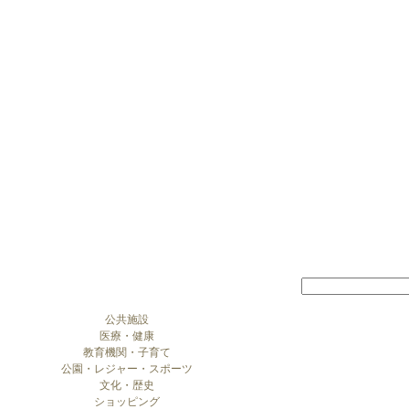
公共施設
医療・健康
教育機関・子育て
公園・レジャー・スポーツ
文化・歴史
ショッピング