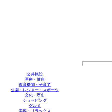
公共施設
医療・健康
教育機関・子育て
公園・レジャー・スポーツ
文化・歴史
ショッピング
グルメ
美容・リラックス