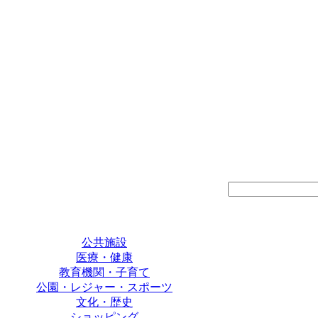
公共施設
医療・健康
教育機関・子育て
公園・レジャー・スポーツ
文化・歴史
ショッピング