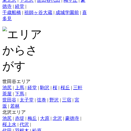
東北沢
|
下北沢
|
世田谷代田
|
梅ヶ丘
|
豪
徳寺
|
経堂
|
千歳船橋
|
祖師ヶ谷大蔵
|
成城学園前
|
喜
多見
世田谷エリア
池尻
|
上馬
|
経堂
|
駒沢
|
桜
|
桜丘
|
三軒
茶屋
|
下馬
|
世田谷
|
太子堂
|
弦巻
|
野沢
|
三宿
|
宮
坂
|
若林
北沢エリア
池尻
|
赤堤
|
梅丘
|
大原
|
北沢
|
豪徳寺
|
桜上水
|
代沢
|
代田
|
羽根木
|
松原