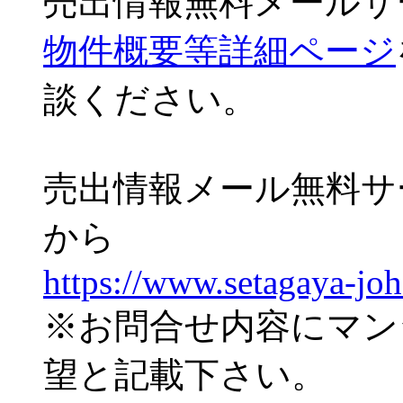
売出情報無料メールサ
物件概要等詳細ページ
談ください。
売出情報メール無料サ
から
https://www.setagaya-jo
※お問合せ内容にマン
望と記載下さい。