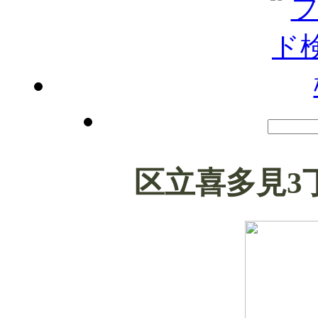
区立喜多見3