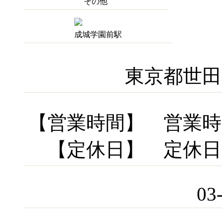
その他
成城学園前駅
東京都世田谷
【営業時間】 営業
【定休日】 定休
03