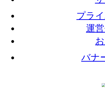
プライ
運営
お
バナ