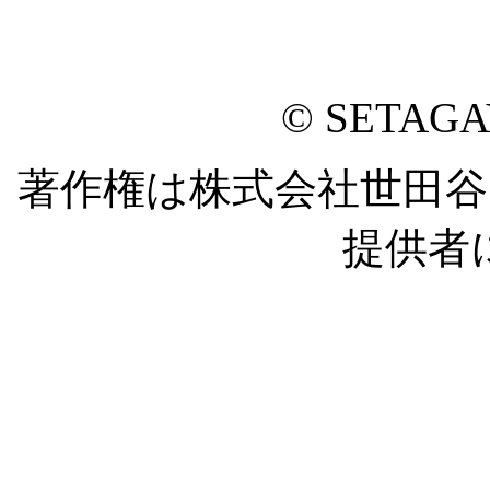
© SETAG
著作権は株式会社世田
提供者