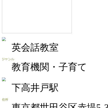
英会話教室
教育機関・子育て
下高井戸駅
東京都世田谷区赤堤5-31