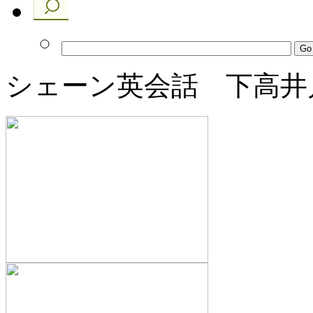
シェーン英会話 下高井