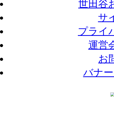
世田谷
サ
プライ
運営
お
バナー