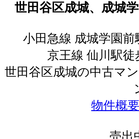
世田谷区成城、成城
小田急線 成城学園前
京王線 仙川駅徒
世田谷区成城の中古マ
物件概
売出