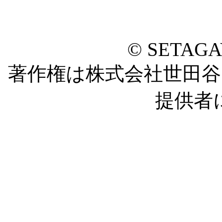
© SETAG
著作権は株式会社世田
提供者