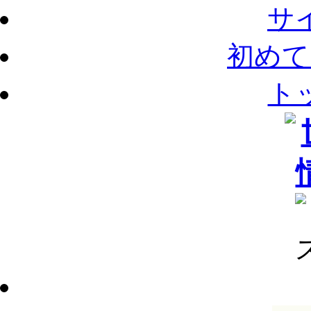
サ
初めて
ト