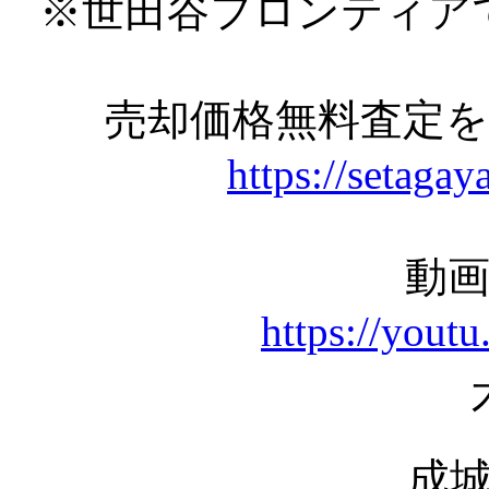
※世田谷フロンティア
売却価格無料査定
https://setagay
動
https://you
成