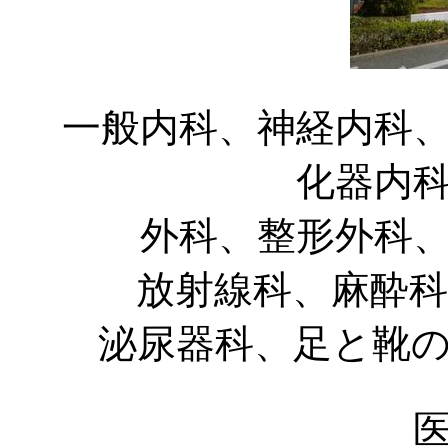
一般内科、神経内科
化器内
外科、整形外科
放射線科、麻酔
泌尿器科、足と靴