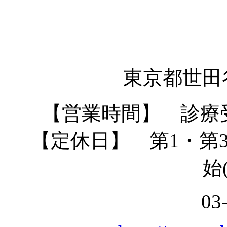
東京都世田谷
【営業時間】 診療受付8:1
【定休日】 第1・第
始(
03