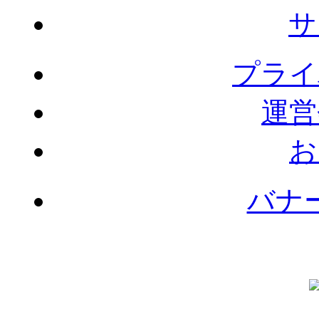
サ
プライ
運営
お
バナ