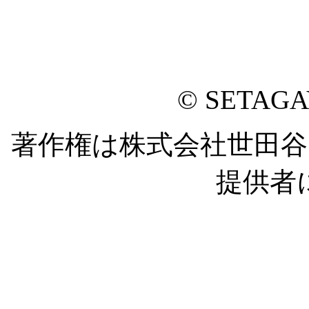
© SETAG
著作権は株式会社世田
提供者