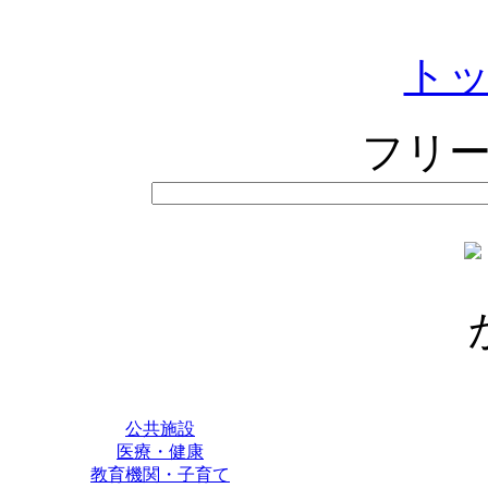
ト
フリ
公共施設
医療・健康
教育機関・子育て