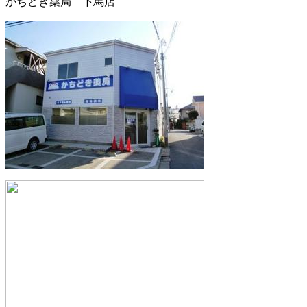
かちどき薬局 下馬店