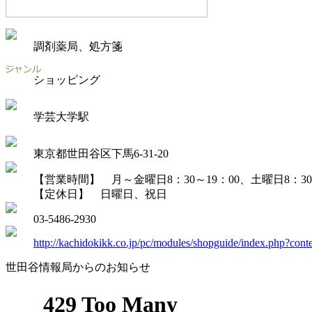
調剤薬局、処方箋
ショッピング
学芸大学駅
東京都世田谷区下馬6-31-20
【営業時間】 月～金曜日8：30～19：00、土曜日8：30～
【定休日】 日曜日、祝日
03-5486-2930
http://kachidokikk.co.jp/pc/modules/shopguide/index.php?cont
世田谷情報局からのお知らせ