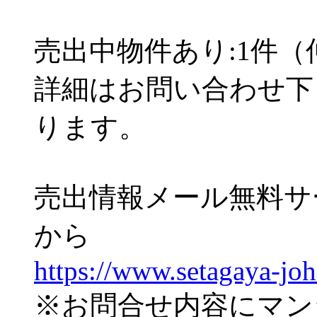
売出中物件あり:1件
詳細はお問い合わせ下
ります。
売出情報メール無料サ
から
https://www.setagaya-jo
※お問合せ内容にマン