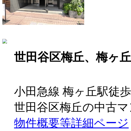
世田谷区梅丘、梅ヶ
小田急線 梅ヶ丘駅徒歩
世田谷区梅丘の中古マ
物件概要等詳細ページ