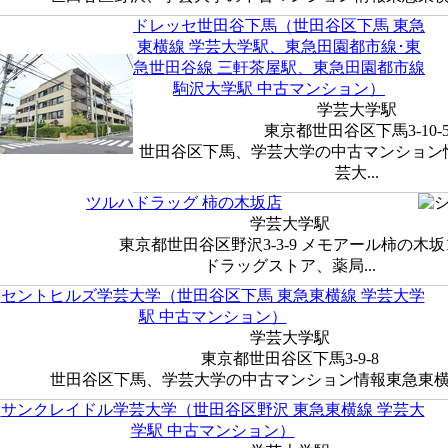
ドレッセ世田谷下馬（世田谷区下馬 東急
東横線 学芸大学駅、東急田園都市線･東
急世田谷線 三軒茶屋駅、東急田園都市線
駒沢大学駅 中古マンション）
学芸大学駅
東京都世田谷区下馬3-10-
世田谷区下馬、学芸大学の中古マンション
芸大...
ツルハドラッグ 柿の木坂店
学芸大学駅
東京都世田谷区野沢3-3-9 メモアール柿の木坂
ドラッグストア、薬局...
セントヒルズ学芸大学（世田谷区下馬 東急東横線 学芸大学
駅 中古マンション）
学芸大学駅
東京都世田谷区下馬3-9-8
世田谷区下馬、学芸大学の中古マンション情報東急東横線 
サンクレイドル学芸大学（世田谷区野沢 東急東横線 学芸大
学駅 中古マンション）