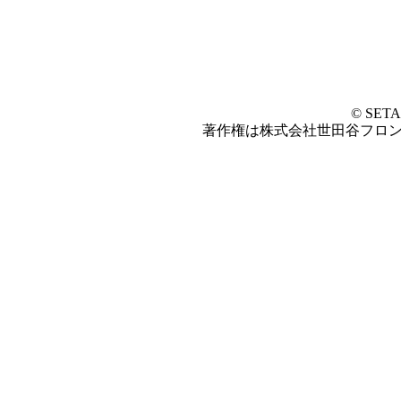
© SET
著作権は株式会社世田谷フロ