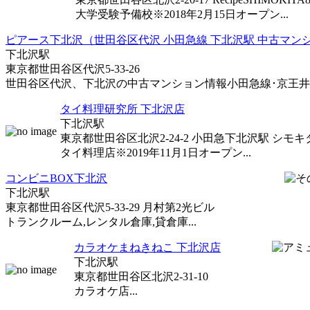
大学受験予備校※2018年2月15日オープン...
ピアース下北沢（世田谷区代沢 小田急線 下北沢駅 中古マン
下北沢駅
東京都世田谷区代沢5-33-26
世田谷区代沢、下北沢の中古マンション情報小田急線･京王井の頭
タイ料理研究所 下北沢店
下北沢駅
東京都世田谷区北沢2-24-2 小田急下北沢駅 シモキ
タイ料理店※2019年11月1日オープン...
コンビニBOX下北沢
下北沢駅
東京都世田谷区代沢5-33-29 月村第2光ビル
トランクルーム,レンタル倉庫,貸倉庫...
カラオケまねきねこ 下北沢店
下北沢駅
東京都世田谷区北沢2-31-10
カラオケ店...