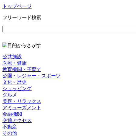
トップページ
フリーワード検索
公共施設
医療・健康
教育機関・子育て
公園・レジャー・スポーツ
文化・歴史
ショッピング
グルメ
美容・リラックス
アミューズメント
金融機関
交通アクセス
不動産
その他